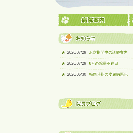
2026/07/29
お盆期間中の診療案内
2026/07/29
8月の院長不在日
2026/06/30
梅雨時期の皮膚病悪化