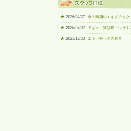
2026/04/27
今の時期のエキゾチック
2025/07/02
犬は犬！猫は猫！ウサギ
2023/12/28
エキゾチックの飼育