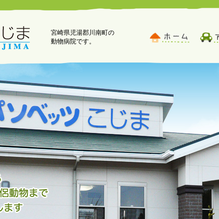
宮崎県児湯郡川南町の
動物病院です。