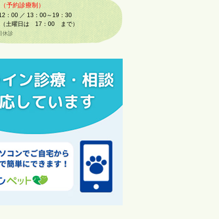
（予約診療制）
：00 ／ 13：00～19：30
は 17：00 まで）
休診